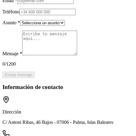
Email
*
Teléfono
Asunto
*
Mensaje
*
0
/
1200
Enviar mensaje
Información de contacto
Dirección
C/ Antoni Ribas, 46 Bajos - 07006 - Palma, Islas Baleares