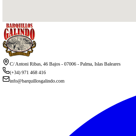
C/ Antoni Ribas, 46 Bajos - 07006 - Palma, Islas Baleares
(+34) 971 468 416
info@barquillosgalindo.com