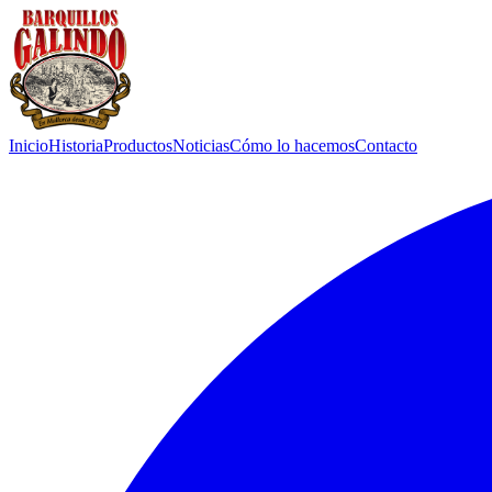
Inicio
Historia
Productos
Noticias
Cómo lo hacemos
Contacto