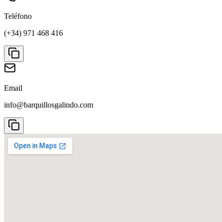
Teléfono
(+34) 971 468 416
Email
info@barquillosgalindo.com